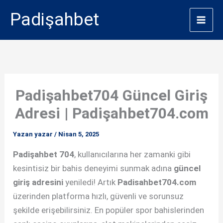
İçeriğe
Padişahbet
atla
Mai
Men
Padişahbet704 Güncel Giriş
Adresi | Padişahbet704.com
Yazan
yazar
/
Nisan 5, 2025
Padişahbet 704
, kullanıcılarına her zamanki gibi
kesintisiz bir bahis deneyimi sunmak adına
güncel
giriş adresini
yeniledi! Artık
Padisahbet704.com
üzerinden platforma hızlı, güvenli ve sorunsuz
şekilde erişebilirsiniz. En popüler spor bahislerinden