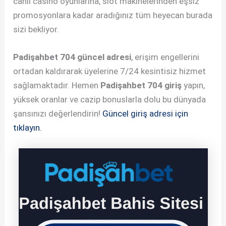
canlı casino oyunlarına, slot makinelerinden eşsiz
promosyonlara kadar aradığınız tüm heyecan burada
sizi bekliyor.
Padişahbet 704 güncel adresi
, erişim engellerini
ortadan kaldırarak üyelerine 7/24 kesintisiz hizmet
sağlamaktadır. Hemen
Padişahbet 704 giriş
yapın,
yüksek oranlar ve cazip bonuslarla dolu bu dünyada
şansınızı değerlendirin!
Güncel giriş adresi için
tıklayın.