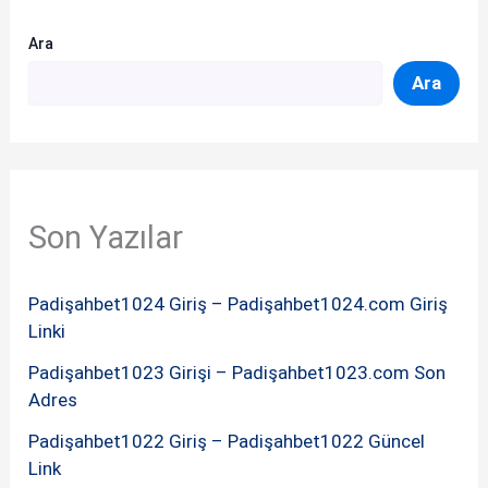
Ara
Ara
Son Yazılar
Padişahbet1024 Giriş – Padişahbet1024.com Giriş
Linki
Padişahbet1023 Girişi – Padişahbet1023.com Son
Adres
Padişahbet1022 Giriş – Padişahbet1022 Güncel
Link