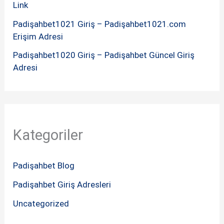
Link
Padişahbet1021 Giriş – Padişahbet1021.com
Erişim Adresi
Padişahbet1020 Giriş – Padişahbet Güncel Giriş
Adresi
Kategoriler
Padişahbet Blog
Padişahbet Giriş Adresleri
Uncategorized