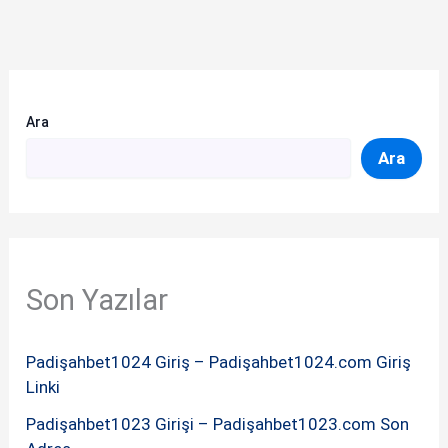
Ara
Ara
Son Yazılar
Padişahbet1024 Giriş – Padişahbet1024.com Giriş
Linki
Padişahbet1023 Girişi – Padişahbet1023.com Son