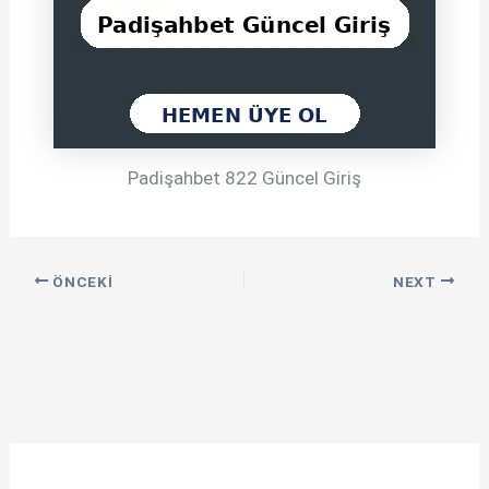
Padişahbet 822 Güncel Giriş
ÖNCEKI
NEXT