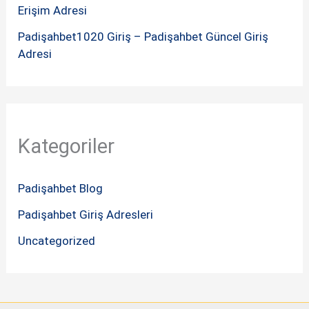
Erişim Adresi
Padişahbet1020 Giriş – Padişahbet Güncel Giriş
Adresi
Kategoriler
Padişahbet Blog
Padişahbet Giriş Adresleri
Uncategorized