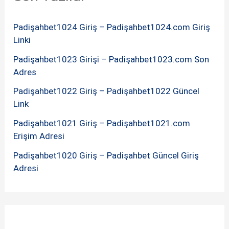
Padişahbet1024 Giriş – Padişahbet1024.com Giriş
Linki
Padişahbet1023 Girişi – Padişahbet1023.com Son
Adres
Padişahbet1022 Giriş – Padişahbet1022 Güncel
Link
Padişahbet1021 Giriş – Padişahbet1021.com
Erişim Adresi
Padişahbet1020 Giriş – Padişahbet Güncel Giriş
Adresi