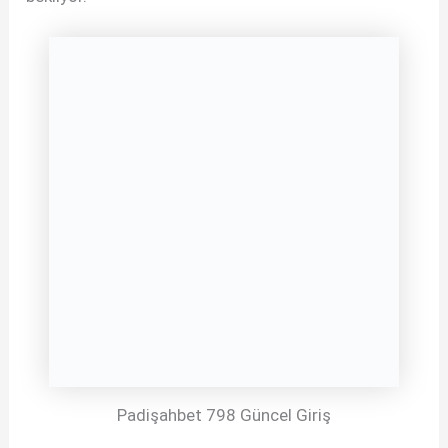
Padişahbet 798 Güncel Giriş