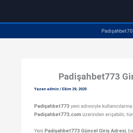
İçeriğe
atla
Padişahbet700
Padişahbet773 Gi
Yazan
admin
/
Ekim 29, 2025
Padişahbet773
yeni adresiyle kullanıcıların
Padişahbet773.com
üzerinden erişebilir, tü
Yeni
Padişahbet773 Güncel Giriş Adresi
, b