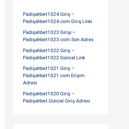
Padişahbet1024 Giriş –
Padişahbet1024.com Giriş Linki
Padişahbet1023 Girişi –
Padişahbet1023.com Son Adres
Padişahbet1022 Giriş –
Padişahbet1022 Güncel Link
Padişahbet1021 Giriş –
Padişahbet1021.com Erişim
Adresi
Padişahbet1020 Giriş –
Padişahbet Güncel Giriş Adresi