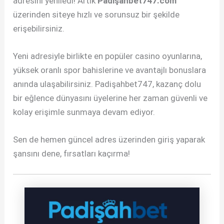
adresini yeniledi! Artık
Padişahbet747.com
üzerinden siteye hızlı ve sorunsuz bir şekilde
erişebilirsiniz.
Yeni adresiyle birlikte en popüler casino oyunlarına,
yüksek oranlı spor bahislerine ve avantajlı bonuslara
anında ulaşabilirsiniz. Padişahbet747, kazanç dolu
bir eğlence dünyasını üyelerine her zaman güvenli ve
kolay erişimle sunmaya devam ediyor.
Sen de hemen güncel adres üzerinden giriş yaparak
şansını dene, fırsatları kaçırma!