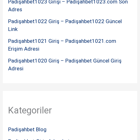
Padişahbet1023 Girişi – Padişahbet1023.com Son
Adres
Padişahbet1022 Giriş – Padişahbet1022 Güncel
Link
Padişahbet1021 Giriş – Padişahbet1021.com
Erişim Adresi
Padişahbet1020 Giriş – Padişahbet Güncel Giriş
Adresi
Kategoriler
Padişahbet Blog