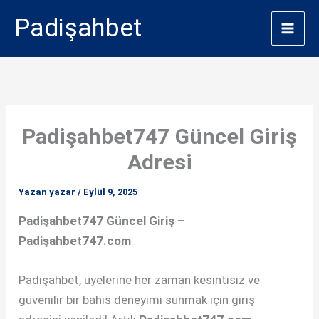
İçeriğe
Padişahbet
atla
Mai
Men
Padişahbet747 Güncel Giriş
Adresi
Yazan
yazar
/
Eylül 9, 2025
Padişahbet747 Güncel Giriş –
Padişahbet747.com
Padişahbet, üyelerine her zaman kesintisiz ve
güvenilir bir bahis deneyimi sunmak için giriş